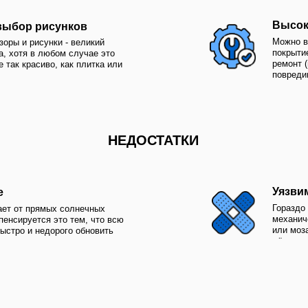
или мозаика, хотя это ко
недорого обновить
лёгкостью ремонта
КРАСКА
ПРЕИМУЩЕСТВА