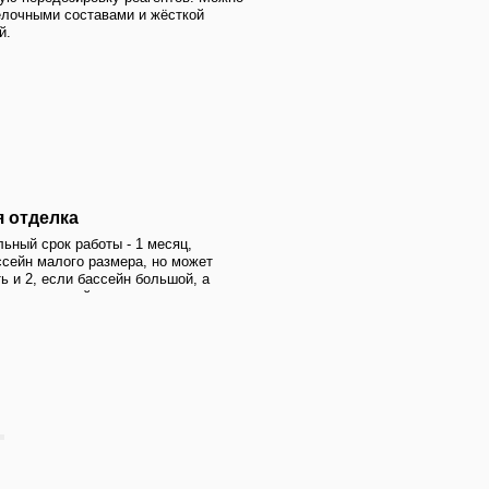
 - 1 месяц,
мера, но может
ейн большой, а