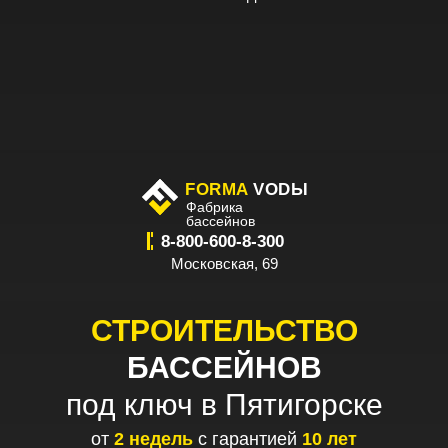
FORMA
VODЫ
Фабрика
бассейнов
8-800-600-8-300
Московская, 69
СТРОИТЕЛЬСТВО
БАССЕЙНОВ
под ключ в Пятигорске
от
2
недель
с гарантией
10
лет