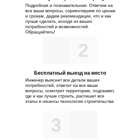
Подробная и познавательная. Ответим на
все ваши вопросы, сориентируем по ценам
и срокам, дадим рекомендации, что и как
лучше сделать, исходя из ваших
потребностей и возможностей.
Обращайтесь!
2
Бесплатный выезд на место
Инженер выяснит все детали ваших
потребностей, ответит на все ваши
вопросы, осмотрит территорию, подскажет,
где и как лучше строить, распишет все
этапы и нюансы технологии строительства
3
Значимость этих проблем нас
представляет собой интересн
же консультация с широким а