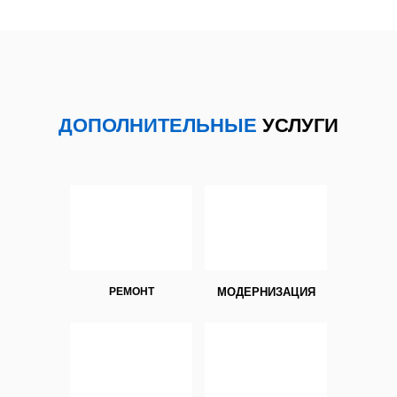
ДОПОЛНИТЕЛЬНЫЕ
УСЛУГИ
РЕМОНТ
МОДЕРНИЗАЦИЯ
1