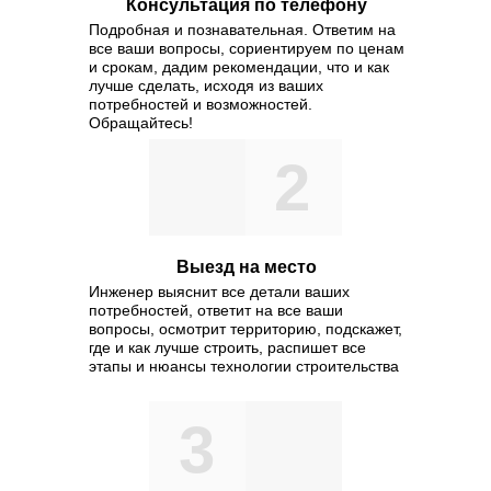
Консультация по телефону
Подробная и познавательная. Ответим на
все ваши вопросы, сориентируем по ценам
и срокам, дадим рекомендации, что и как
лучше сделать, исходя из ваших
потребностей и возможностей.
Обращайтесь!
2
Выезд на место
Инженер выяснит все детали ваших
потребностей, ответит на все ваши
вопросы, осмотрит территорию, подскажет,
где и как лучше строить, распишет все
этапы и нюансы технологии строительства
3
Значимость этих проблем нас
представляет собой интересн