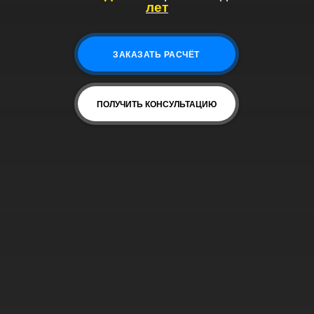
лет
ЗАКАЗАТЬ РАСЧЁТ
ПОЛУЧИТЬ КОНСУЛЬТАЦИЮ