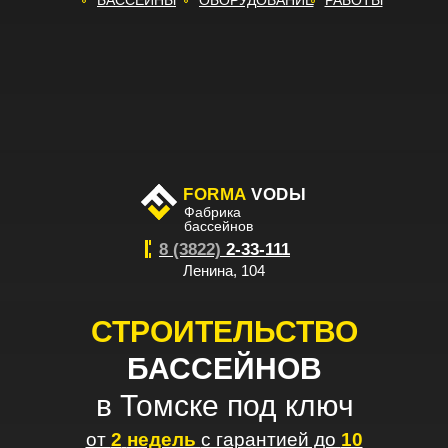
БАССЕЙНЫ
ОБОРУДОВАНИЕ
РАБОТЫ
FORMA
VODЫ
Фабрика
бассейнов
8 (3822)
2-33-111
Ленина, 104
СТРОИТЕЛЬСТВО
БАССЕЙНОВ
в Томске под ключ
от
2
недель
с гарантией до
10