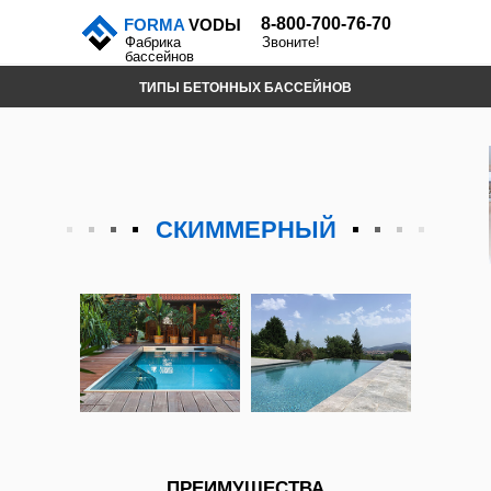
8-800-700-76-70
FORMA
VODЫ
Фабрика
Звоните!
бассейнов
ТИПЫ БЕТОННЫХ БАССЕЙНОВ
СКИММЕРНЫЙ
ПЕРЕЛ
СКИММЕРНЫЙ
ПРЕИМУЩЕСТВА