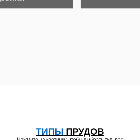
ТИПЫ
ПРУДОВ
Нажмите на картинку, чтобы выбрать тип, вас
интересующий
РЫБНЫЙ
ПЛАВАТЕЛЬНЫЙ