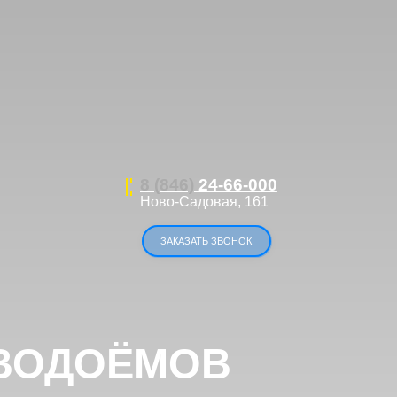
8 (846)
24-66-000
Ново-Садовая, 161
ЗАКАЗАТЬ ЗВОНОК
ОЁМОВ