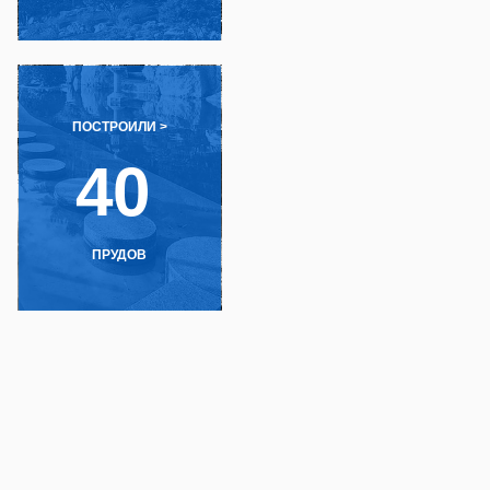
0
УДОВ