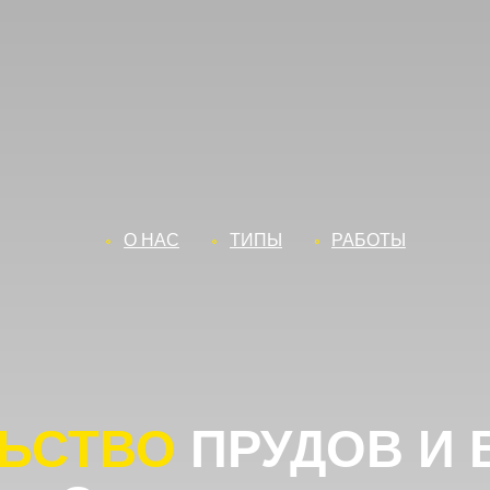
О НАС
ТИПЫ
РАБОТЫ
СТВО
ПРУДОВ И ВОД
 Самаре под ключ