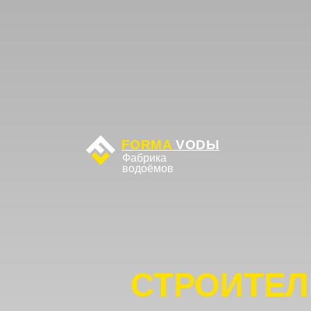
FORMA
VODЫ
Фабрика
водоёмов
СТРОИТЕЛЬ
в