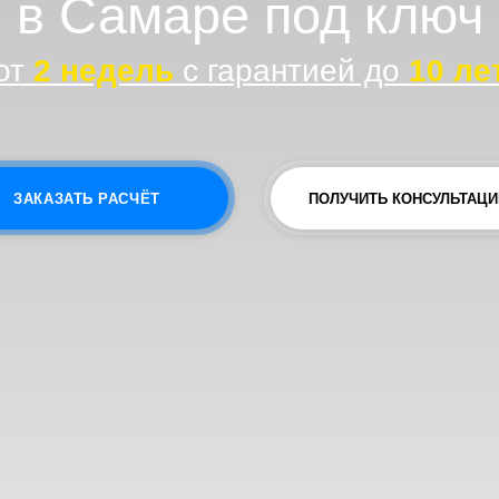
 недель
с гарантией до
10
лет
ЗАТЬ РАСЧЁТ
ПОЛУЧИТЬ КОНСУЛЬТАЦИЮ