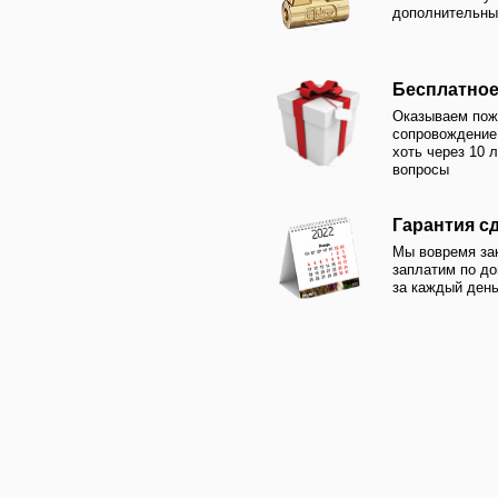
Гарантия сдачи в 
Мы вовремя закончим о
заплатим по договору 0
за каждый день просроч