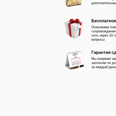
Гарантия сдачи в 
Мы вовремя закончим о
заплатим по договору 0
за каждый день просроч