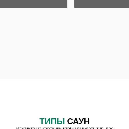
ТИПЫ
САУН
Нажмите на картинку, чтобы выбрать тип, вас
интересующий
ФИНСКАЯ
ИНФРАКРАСНАЯ