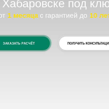
месяца
с гарантией до
10
лет
ЗАТЬ РАСЧЁТ
ПОЛУЧИТЬ КОНСУЛЬТАЦИЮ