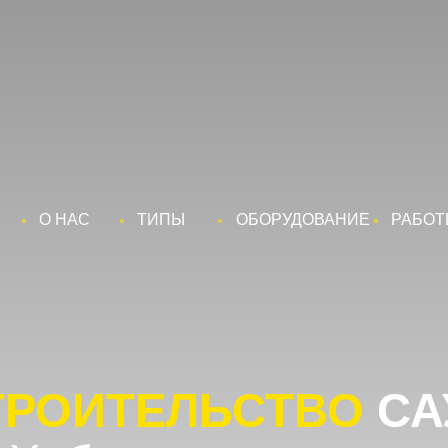
 НАС
ТИПЫ
ОБОРУДОВАНИЕ
РАБОТЫ
ОИТЕЛЬСТВО
САУН
абаровске под ключ