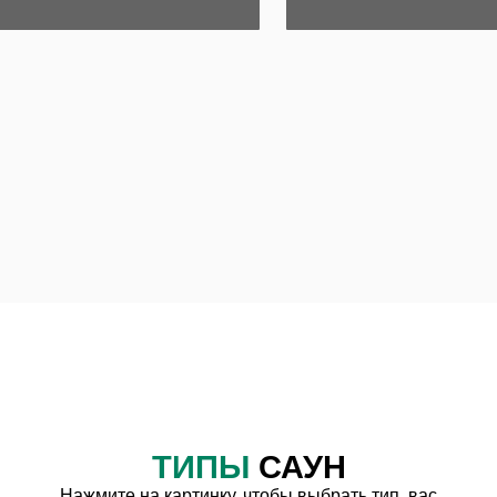
ТИПЫ
САУН
Нажмите на картинку, чтобы выбрать тип, вас
интересующий
ФИНСКАЯ
ИНФРАКРАСНАЯ