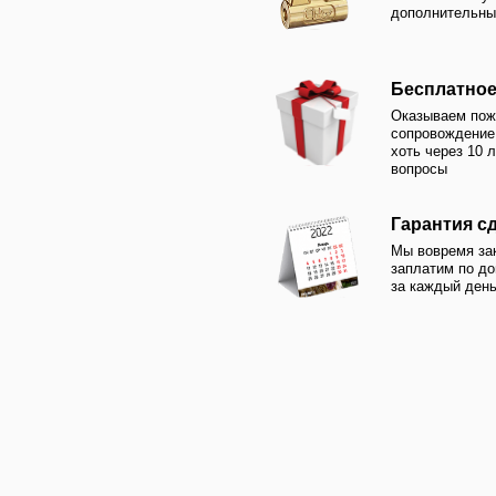
Гарантия сдачи в 
Мы вовремя закончим о
заплатим по договору 0
за каждый день просроч