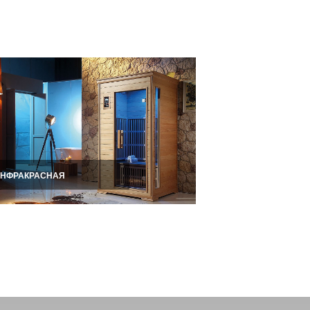
аратове? Вы можете
дуальному проекту.
Выполним ремонт