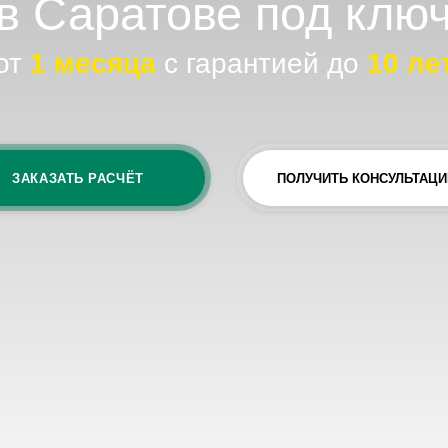
месяца
с гарантией до
10
лет
ЗАТЬ РАСЧЁТ
ПОЛУЧИТЬ КОНСУЛЬТАЦИЮ