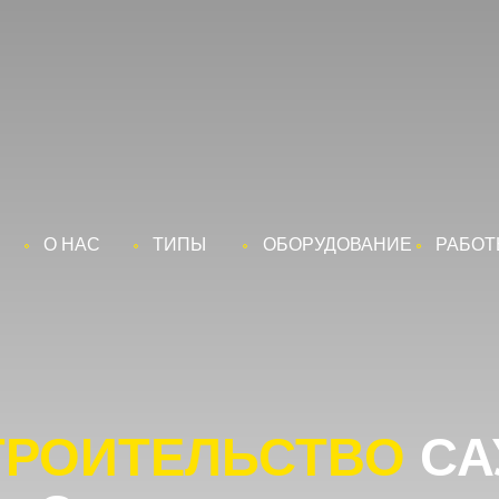
 НАС
ТИПЫ
ОБОРУДОВАНИЕ
РАБОТЫ
ОИТЕЛЬСТВО
САУН
Саратове под ключ