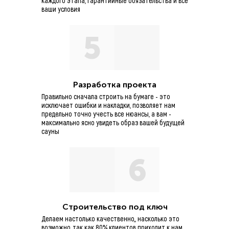
каждого этапа, гарантийные обязательства и все
ваши условия
5
Разработка проекта
Правильно сначала строить на бумаге - это
исключает ошибки и накладки, позволяет нам
предельно точно учесть все нюансы, а вам -
максимально ясно увидеть образ вашей будущей
сауны
6
Строительство под ключ
Делаем настолько качественно,, насколько это
возможно, так как 80% клиентов приходит к нам