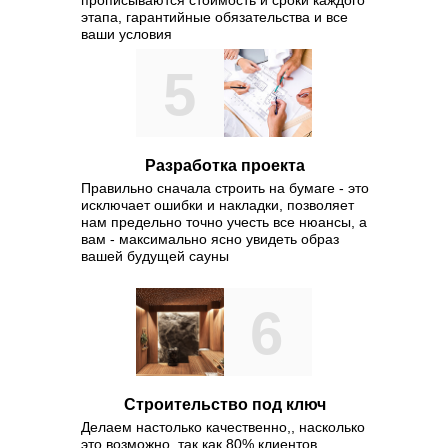
прописываются стоимость и сроки каждого
этапа, гарантийные обязательства и все
ваши условия
5
Разработка проекта
Правильно сначала строить на бумаге - это
исключает ошибки и накладки, позволяет
нам предельно точно учесть все нюансы, а
вам - максимально ясно увидеть образ
вашей будущей сауны
6
Строительство под ключ
Делаем настолько качественно,, насколько
это возможно, так как 80% клиентов