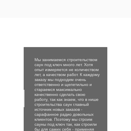
Мы занимаемся строительством
саун под ключ много лет. Хотя
опыт измеряется не количеством
лет, а качеством работ. К каждому
заказу мы подходим очень
ответственно и щепетильно и
стараемся максимально
качественно сделать свою
работу, так как знаем, что в нише
строительства саун главный
источник новых заказов -
сарафанное радио довольных
клиентов. Поэтому мы строим
сауны под ключ так, как строили
бы для самих себя - применяя