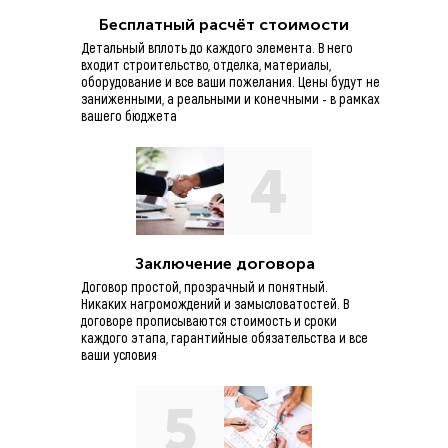
обеспечивает широкому кругу (спец
Бесплатный расчёт стоимости
Разнообразный и богатый опыт укре
Детальный вплоть до каждого элемента. В него
входит строительство, отделка, материалы,
административных условий. Разнооб
оборудование и все ваши пожелания. Цены будут не
заниженными, а реальными и конечными - в рамках
вашего бюджета
4
Заключение договора
Договор простой, прозрачный и понятный.
Никаких нагромождений и замысловатостей. В
договоре прописываются стоимость и сроки
каждого этапа, гарантийные обязательства и все
ваши условия
5