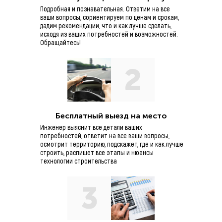
Подробная и познавательная. Ответим на все
ваши вопросы, сориентируем по ценам и срокам,
дадим рекомендации, что и как лучше сделать,
исходя из ваших потребностей и возможностей.
Обращайтесь!
2
Бесплатный выезд на место
Инженер выяснит все детали ваших
потребностей, ответит на все ваши вопросы,
осмотрит территорию, подскажет, где и как лучше
строить, распишет все этапы и нюансы
технологии строительства
3
Значимость этих проблем настолько
интересный эксперимент проверки н
значительной степени обуславливает