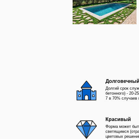
Долгий срок службы (хоть
бетонного) - 20-25 лет, хо
7 в 70% случаев покрытие
Красивый
Форма может быть замысл
светящимся (отражая свет
цветовых решений (наприм
металлик)
Мобильный
Можно выкопать и переме
перепродать, в отличии о
полипропиленового бассе
Высокая ремонтоп
Сколы, трещины и пятна у
часа, пробоины - за сутки
легко, поэтому место рем
выделяться